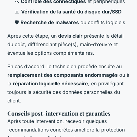
🔍
Contrôle des connectiques
et périphériques
📊
Vérification de la santé du disque dur/SSD
🛡️
Recherche de malwares
ou conflits logiciels
Après cette étape, un
devis clair
présente le détail
du coût, différenciant pièce(s), main-d’œuvre et
éventuelles options complémentaires.
En cas d’accord, le technicien procède ensuite au
remplacement des composants endommagés
ou à
la
réparation logicielle nécessaire
, en privilégiant
toujours la sécurité des données personnelles du
client.
Conseils post-intervention et garanties
Après toute intervention, recevoir quelques
recommandations concrètes améliore la protection