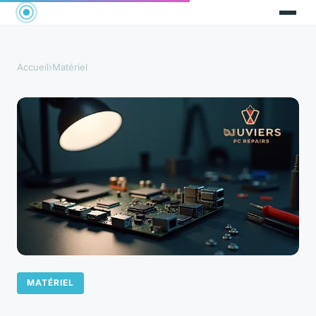
Accueil
›
Matériel
MATÉRIEL