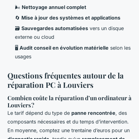
🌬️
Nettoyage annuel complet
🔄
Mise à jour des systèmes et applications
🗃️
Sauvegardes automatisées
vers un disque
externe ou cloud
🖥️
Audit conseil en évolution matérielle
selon les
usages
Questions fréquentes autour de la
réparation PC à Louviers
Combien coûte la réparation d’un ordinateur à
Louviers ?
Le tarif dépend du type de
panne rencontrée
, des
composants nécessaires et du temps d’intervention.
En moyenne, comptez une trentaine d’euros pour un
diagnostic rapide
, tandis qu’un
remplacement de