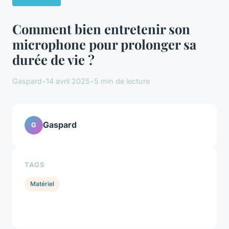
Comment bien entretenir son
microphone pour prolonger sa
durée de vie ?
Gaspard
•
14 avril 2025
•
5 min de lecture
Gaspard
G
TAGS
Matériel