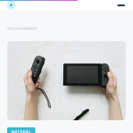
Accueil
›
Matériel
MATÉRIEL