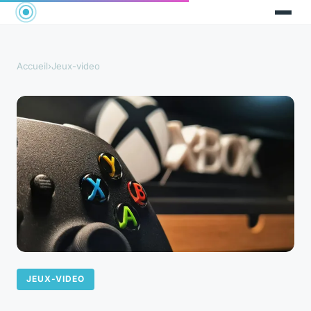
Accueil
›
Jeux-video
JEUX-VIDEO