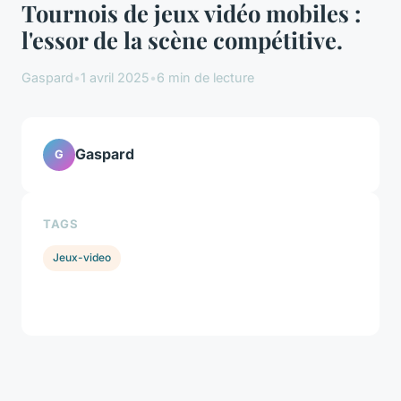
Tournois de jeux vidéo mobiles :
l'essor de la scène compétitive.
Gaspard
•
1 avril 2025
•
6 min de lecture
Gaspard
G
TAGS
Jeux-video