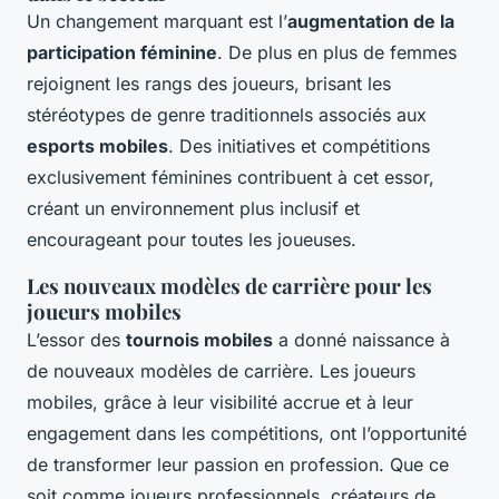
Un changement marquant est l’
augmentation de la
participation féminine
. De plus en plus de femmes
rejoignent les rangs des joueurs, brisant les
stéréotypes de genre traditionnels associés aux
esports mobiles
. Des initiatives et compétitions
exclusivement féminines contribuent à cet essor,
créant un environnement plus inclusif et
encourageant pour toutes les joueuses.
Les nouveaux modèles de carrière pour les
joueurs mobiles
L’essor des
tournois mobiles
a donné naissance à
de nouveaux modèles de carrière. Les joueurs
mobiles, grâce à leur visibilité accrue et à leur
engagement dans les compétitions, ont l’opportunité
de transformer leur passion en profession. Que ce
soit comme joueurs professionnels, créateurs de