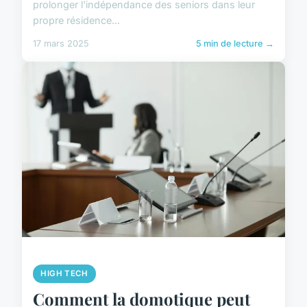
prolonger l'indépendance des seniors dans leur
propre résidence...
17 mars 2025
5 min de lecture →
HIGH TECH
Comment la domotique peut