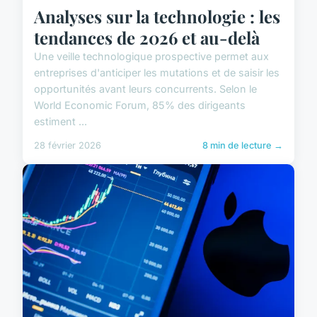
Analyses sur la technologie : les
tendances de 2026 et au-delà
Une veille technologique prospective permet aux
entreprises d'anticiper les mutations et de saisir les
opportunités avant leurs concurrents. Selon le
World Economic Forum, 85% des dirigeants
estiment ...
28 février 2026
8 min de lecture →