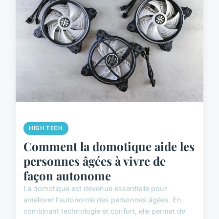
HIGH TECH
Comment la domotique aide les
personnes âgées à vivre de
façon autonome
La domotique est devenue essentielle pour
améliorer l'autonomie des personnes âgées. En
combinant technologie et confort, elle permet de