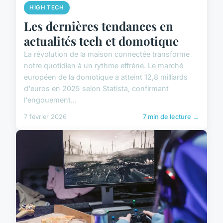
HIGH TECH
Les dernières tendances en
actualités tech et domotique
La révolution de la maison connectée transforme
notre quotidien à un rythme effréné. Le marché
européen de la domotique a atteint 12,8 milliards
d'euros en 2025 selon Statista, confirmant
l'engouement...
7 février 2026
7 min de lecture →