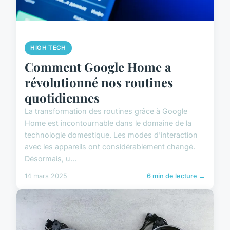
HIGH TECH
Comment Google Home a
révolutionné nos routines
quotidiennes
La transformation des routines grâce à Google
Home est incontournable dans le domaine de la
technologie domestique. Les modes d'interaction
avec les appareils ont considérablement changé.
Désormais, u...
14 mars 2025
6 min de lecture →