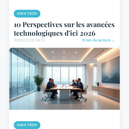
HIGH TECH
10 Perspectives sur les avancées
technologiques d'ici 2026
10/03/2026 08:51
9 min de lecture →
HIGH TECH