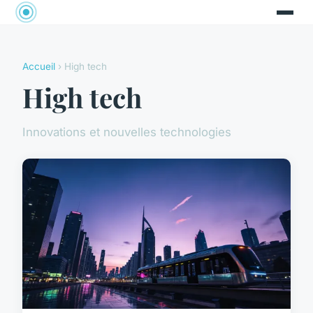
Accueil
› High tech
High tech
Innovations et nouvelles technologies