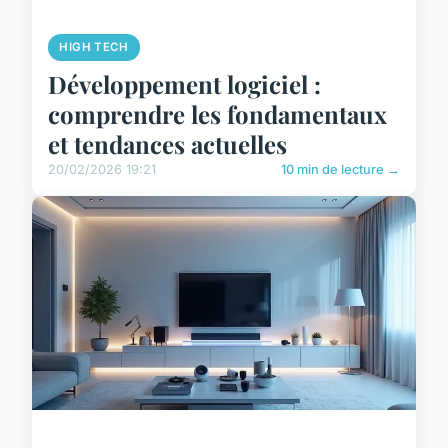
HIGH TECH
Développement logiciel :
comprendre les fondamentaux
et tendances actuelles
20/02/2026 19:21
10 min de lecture →