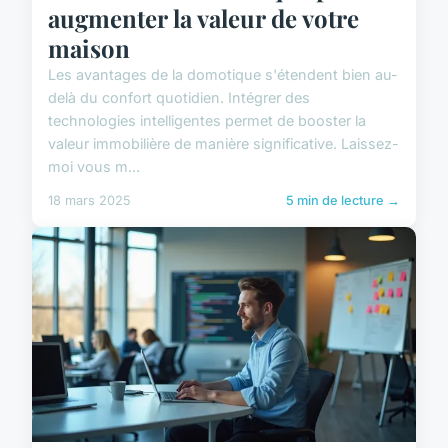
augmenter la valeur de votre
maison
Les avantages de la domotique s'étendent bien au-
delà du confort quotidien. Intégrer des
technologies intelligentes permet de booster la
valeur immobilière de manière significative. Laissez-
moi vous m...
18 mars 2025
5 min de lecture →