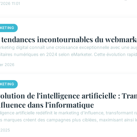
2026 11:01
KETING
 tendances incontournables du webmark
rketing digital connaît une croissance exceptionnelle avec une 
itaires numériques en 2024 selon eMarketer. Cette évolution rapide 
ier 2026
KETING
olution de l'intelligence artificielle : T
nfluence dans l'informatique
lligence artificielle redéfinit le marketing d'influence, transformant
 les marques créent des campagnes plus ciblées, maximisant ainsi le
l 2025