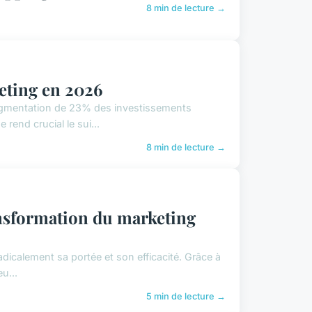
8 min de lecture →
eting en 2026
augmentation de 23% des investissements
rend crucial le sui...
8 min de lecture →
ransformation du marketing
 radicalement sa portée et son efficacité. Grâce à
u...
5 min de lecture →