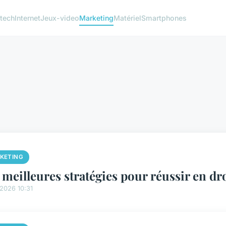
 tech
Internet
Jeux-video
Marketing
Matériel
Smartphones
KETING
 meilleures stratégies pour réussir en d
2026 10:31