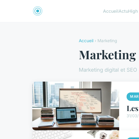
Accueil
Actu
High
Accueil
› Marketing
Marketing
Marketing digital et SEO
MAR
Les
31/03/