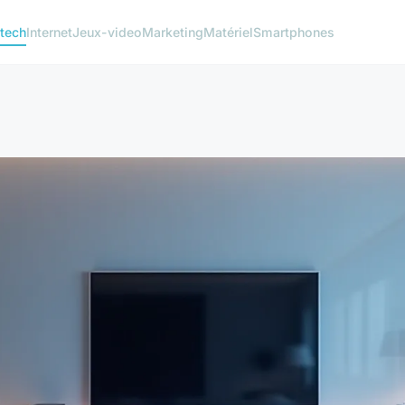
 tech
Internet
Jeux-video
Marketing
Matériel
Smartphones