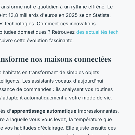
ransforme notre quotidien à un rythme effréné. Le
nt 12,8 milliards d'euros en 2025 selon Statista,
es technologies. Comment ces innovations
abitudes domestiques ? Retrouvez
des actualités tech
uivre cette évolution fascinante.
 transforme nos maisons connectées
nos habitats en transformant de simples objets
elligents. Les assistants vocaux d'aujourd'hui
ssance de commandes : ils analysent vos routines
t s'adaptent automatiquement à votre mode de vie.
tés d'
apprentissage automatique
impressionnantes.
e à laquelle vous vous levez, la température que
 vos habitudes d'éclairage. Elle ajuste ensuite ces