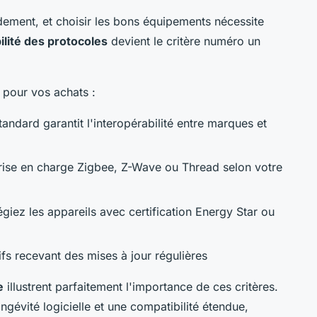
ement, et choisir les bons équipements nécessite
ilité des protocoles
devient le critère numéro un
r pour vos achats :
andard garantit l'interopérabilité entre marques et
prise en charge Zigbee, Z-Wave ou Thread selon votre
légiez les appareils avec certification Energy Star ou
ifs recevant des mises à jour régulières
e
illustrent parfaitement l'importance de ces critères.
gévité logicielle et une compatibilité étendue,