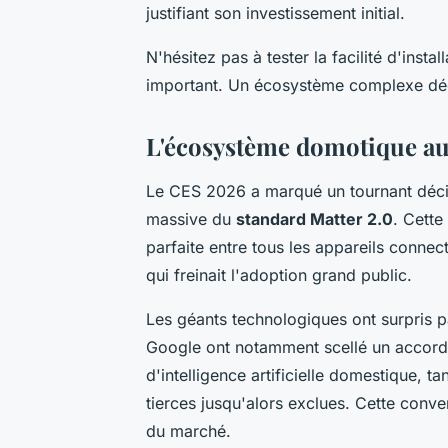
justifiant son investissement initial.
N'hésitez pas à tester la facilité d'insta
important. Un écosystème complexe déco
L'écosystème domotique au C
Le CES 2026 a marqué un tournant décis
massive du
standard Matter 2.0
. Cette
parfaite entre tous les appareils conne
qui freinait l'adoption grand public.
Les géants technologiques ont surpris p
Google ont notamment scellé un accord 
d'intelligence artificielle domestique,
tierces jusqu'alors exclues. Cette conv
du marché.