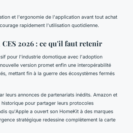
llation et l'ergonomie de l'application avant tout achat
urage rapidement l'utilisation quotidienne.
ES 2026 : ce qu'il faut retenir
if pour l'industrie domotique avec l'adoption
 nouvelle version promet enfin une interopérabilité
ctés, mettant fin à la guerre des écosystèmes fermés
ar leurs annonces de partenariats inédits. Amazon et
historique pour partager leurs protocoles
 tandis qu'Apple a ouvert son HomeKit à des marques
ergence stratégique redessine complètement la carte