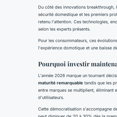
Du côté des innovations breakthrough,
sécurité domestique et les premiers pro
retenu l'attention. Ces technologies, e
selon les experts présents.
Pour les consommateurs, ces évolutions
l'expérience domotique et une baisse d
Pourquoi investir maintena
L'année 2026 marque un tournant décisif
maturité remarquable
tandis que les pr
entre marques se multiplient, éliminant en
d'utilisateurs.
Cette démocratisation s'accompagne de
peut diminuer de 20 à 30% dès la premiè