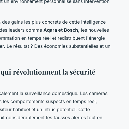
 un environnement personnalisé sans intervention
 des gains les plus concrets de cette intelligence
ec des leaders comme
Aqara et Bosch
, les nouvelles
mmation en temps réel et redistribuent l'énergie
er. Le résultat ? Des économies substantielles et un
qui révolutionnent la sécurité
adicalement la surveillance domestique. Les caméras
s les comportements suspects en temps réel,
teur habituel et un intrus potentiel. Cette
it considérablement les fausses alertes tout en