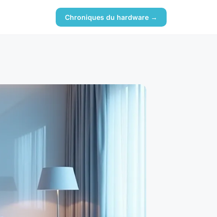
Chroniques du hardware →