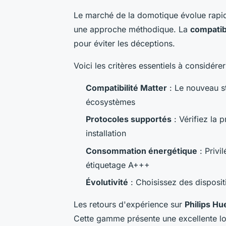
Le marché de la domotique évolue rapid
une approche méthodique. La
compatib
pour éviter les déceptions.
Voici les critères essentiels à considére
Compatibilité Matter
: Le nouveau st
écosystèmes
Protocoles supportés
: Vérifiez la 
installation
Consommation énergétique
: Privi
étiquetage A+++
Évolutivité
: Choisissez des disposit
Les retours d'expérience sur
Philips Hu
Cette gamme présente une excellente lon