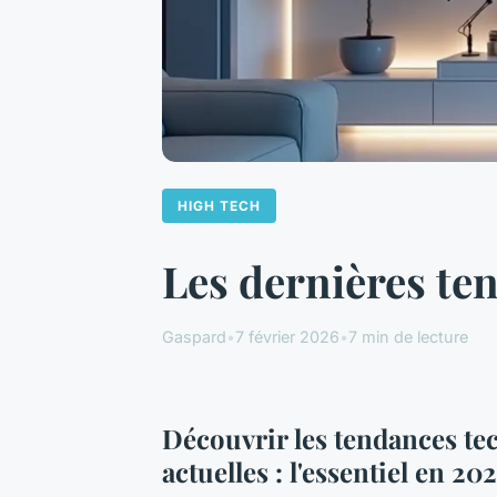
HIGH TECH
Les dernières te
Gaspard
•
7 février 2026
•
7 min de lecture
Découvrir les tendances t
actuelles : l'essentiel en 20