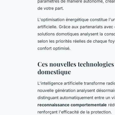
paramètres de manière autonome, créant
de votre part.
L'optimisation énergétique constitue l'un
artificielle. Grâce aux partenariats av
solutions domotiques analysent la conso
selon les priorités réelles de chaque foy
confort optimisé.
Ces nouvelles technologies 
domestique
L'intelligence artificielle transforme r
nouvelle génération analysent désormai
distinguant automatiquement entre un visi
reconnaissance comportementale
rédu
renforçant l'efficacité de la protection.