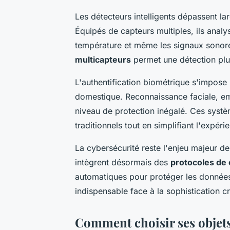
Les détecteurs intelligents dépassent l
Équipés de capteurs multiples, ils anal
température et même les signaux sonore
multicapteurs
permet une détection plus
L'authentification biométrique s'impos
domestique. Reconnaissance faciale, emp
niveau de protection inégalé. Ces systè
traditionnels tout en simplifiant l'expérie
La cybersécurité reste l'enjeu majeur de
intègrent désormais des
protocoles de 
automatiques pour protéger les données
indispensable face à la sophistication
Comment choisir ses objet