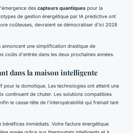
 l'émergence des
capteurs quantiques
pour la
totypes de gestion énergétique par IA prédictive ont
ncore coûteuses, devraient se démocratiser d'ici 2028
 annoncent une simplification drastique de
es coûts d'entrée dans les deux prochaines années.
nt dans la maison intelligente
 pour la domotique. Les technologies ont atteint une
ix continuent de chuter. Les solutions compatibles
fin le casse-tête de l'interopérabilité qui freinait tant
 bénéfices immédiats. Votre facture énergétique
re année grâce aux thermostats intelligents et à