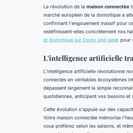
La révolution de la
maison connectée
t
marché européen de la domotique a attei
confirmant l'engouement massif pour c
redéfinissent-elles concrètement nos h
et domotique sur Domo and geek
pour s
L'intelligence artificielle
L'intelligence artificielle révolutionne 
connectés en véritables écosystèmes int
dépassent largement la simple reconnai
quotidiennes, anticipent vos besoins e
Cette évolution s'appuie sur des capaci
Votre maison connectée mémorise l'heur
vous préférez selon les saisons, et même