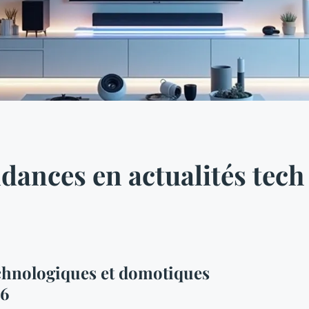
ndances en actualités tec
echnologiques et domotiques
26