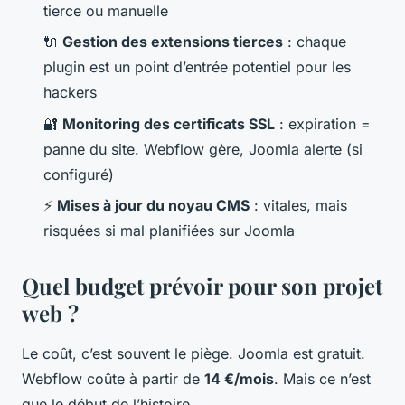
tierce ou manuelle
🔌
Gestion des extensions tierces
: chaque
plugin est un point d’entrée potentiel pour les
hackers
🔐
Monitoring des certificats SSL
: expiration =
panne du site. Webflow gère, Joomla alerte (si
configuré)
⚡
Mises à jour du noyau CMS
: vitales, mais
risquées si mal planifiées sur Joomla
Quel budget prévoir pour son projet
web ?
Le coût, c’est souvent le piège. Joomla est gratuit.
Webflow coûte à partir de
14 €/mois
. Mais ce n’est
que le début de l’histoire.