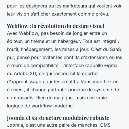
pour les designers ou les marketeurs qui veulent voir
leur vision s’afficher exactement comme prévu.
Webflow : la révolution du design visuel
Avec Webflow, pas besoin de jongler entre un
éditeur, un thème et un hébergeur. Tout est intégré :
l’outil, l’hébergement, les mises à jour. C’est du SaaS
pur, pensé pour éviter les conflits d’extensions ou les
erreurs de compatibilité. L’interface rappelle Figma
ou Adobe XD, ce qui raccourcit la courbe
d’apprentissage pour les créatifs. Vous modifiez un
élément, il change partout - principe de système de
composants. Rien de magique, mais une vraie
logique de workflow moderne.
Joomla et sa structure modulaire robuste
Joomla, c’est une autre paire de manches. CMS