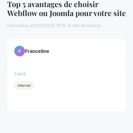
Top 5 avantages de choisir
Webflow ou Joomla pour votre site
Franceline
•
20/05/2026 18:15
•
9 min de lecture
Franceline
F
TAGS
internet