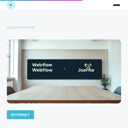
Accueil
›
Internet
INTERNET