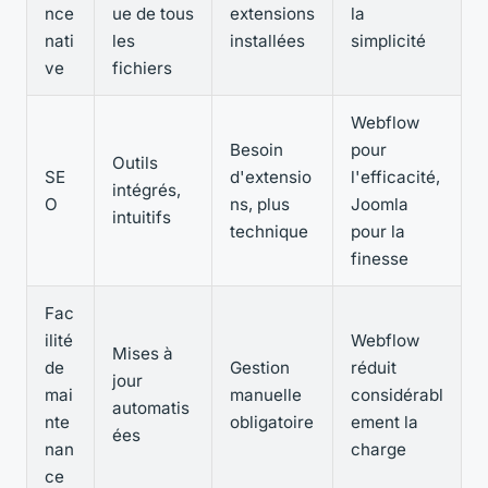
nce
ue de tous
extensions
la
nati
les
installées
simplicité
ve
fichiers
Webflow
Besoin
pour
Outils
SE
d'extensio
l'efficacité,
intégrés,
O
ns, plus
Joomla
intuitifs
technique
pour la
finesse
Fac
ilité
Webflow
Mises à
de
Gestion
réduit
jour
mai
manuelle
considérabl
automatis
nte
obligatoire
ement la
ées
nan
charge
ce