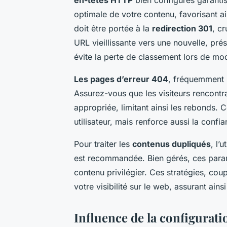
optimale de votre contenu, favorisant ai
doit être portée à la
redirection 301
, cr
URL vieillissante vers une nouvelle, prés
évite la perte de classement lors de modi
Les pages d’erreur 404
, fréquemment 
Assurez-vous que les visiteurs rencontr
appropriée, limitant ainsi les rebonds. 
utilisateur, mais renforce aussi la conf
Pour traiter les
contenus dupliqués
, l’
est recommandée. Bien gérés, ces para
contenu privilégier. Ces stratégies, cou
votre visibilité sur le web, assurant ai
Influence de la configurati