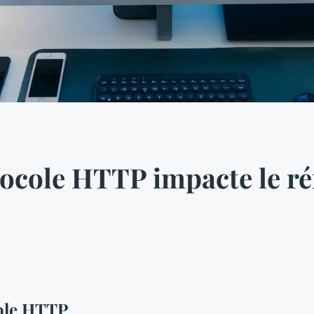
ocole HTTP impacte le r
ole HTTP