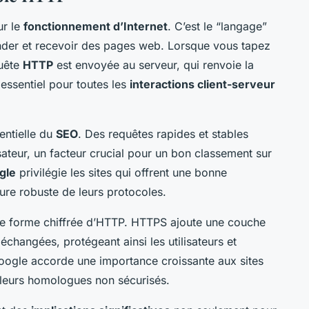
ur le
fonctionnement d’Internet
. C’est le “langage”
ander et recevoir des pages web. Lorsque vous tapez
quête
HTTP
est envoyée au serveur, qui renvoie la
essentiel pour toutes les
interactions client-serveur
ntielle du
SEO
. Des requêtes rapides et stables
isateur, un facteur crucial pour un bon classement sur
gle
privilégie les sites qui offrent une bonne
ture robuste de leurs protocoles.
ne forme chiffrée d’HTTP. HTTPS ajoute une couche
échangées, protégeant ainsi les utilisateurs et
Google accorde une importance croissante aux sites
leurs homologues non sécurisés.