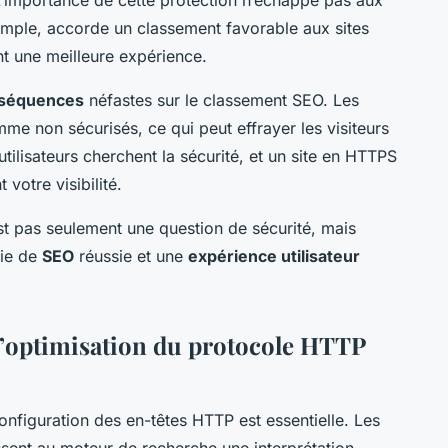
mple, accorde un classement favorable aux sites
ent une meilleure expérience.
séquences
néfastes sur le classement SEO. Les
me non sécurisés, ce qui peut effrayer les visiteurs
 utilisateurs cherchent la sécurité, et un site en HTTPS
votre visibilité.
est pas seulement une question de sécurité, mais
gie de
SEO
réussie et une
expérience utilisateur
’optimisation du protocole HTTP
configuration des en-têtes HTTP est essentielle. Les
sent au moteur de recherche une interprétation