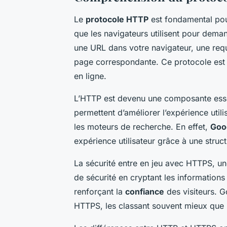
Le
protocole HTTP
est fondamental po
que les navigateurs utilisent pour dem
une URL dans votre navigateur, une re
page correspondante. Ce protocole est 
en ligne.
L’HTTP est devenu une composante esse
permettent d’améliorer l’expérience util
les moteurs de recherche. En effet,
Goo
expérience utilisateur grâce à une struc
La sécurité entre en jeu avec HTTPS, u
de sécurité en cryptant les informations 
renforçant la
confiance
des visiteurs. 
HTTPS, les classant souvent mieux que 