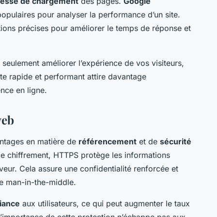
tesse de chargement
des pages.
Google
opulaires pour analyser la performance d’un site.
ions précises pour améliorer le temps de réponse et
 seulement améliorer l’expérience de vos visiteurs,
ite rapide et performant attire davantage
ence en ligne.
web
ntages en matière de
référencement
et de
sécurité
e chiffrement, HTTPS protège les informations
rveur. Cela assure une confidentialité renforcée et
pe man-in-the-middle.
iance
aux utilisateurs, ce qui peut augmenter le taux
. L’importance de cette protection n’échappe pas aux