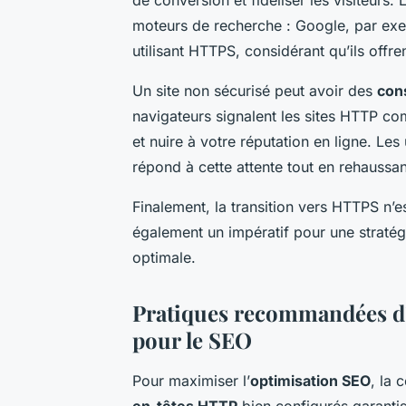
moteurs de recherche : Google, par exe
utilisant HTTPS, considérant qu’ils offr
Un site non sécurisé peut avoir des
con
navigateurs signalent les sites HTTP com
et nuire à votre réputation en ligne. Les
répond à cette attente tout en rehaussant 
Finalement, la transition vers HTTPS n’
également un impératif pour une straté
optimale.
Pratiques recommandées d
pour le SEO
Pour maximiser l’
optimisation SEO
, la 
en-têtes HTTP
bien configurés garantis