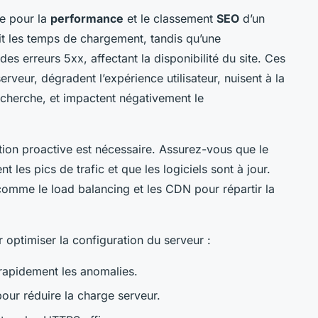
le pour la
performance
et le classement
SEO
d’un
it les temps de chargement, tandis qu’une
es erreurs 5xx, affectant la disponibilité du site. Ces
rveur, dégradent l’expérience utilisateur, nuisent à la
echerche, et impactent négativement le
ion proactive est nécessaire. Assurez-vous que le
 les pics de trafic et que les logiciels sont à jour.
 comme le load balancing et les CDN pour répartir la
 optimiser la configuration du serveur :
 rapidement les anomalies.
our réduire la charge serveur.