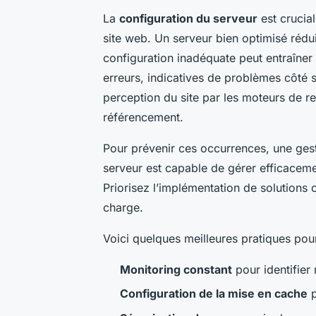
La
configuration du serveur
est crucia
site web. Un serveur bien optimisé rédu
configuration inadéquate peut entraîner d
erreurs, indicatives de problèmes côté se
perception du site par les moteurs de r
référencement.
Pour prévenir ces occurrences, une gest
serveur est capable de gérer efficacement
Priorisez l’implémentation de solutions
charge.
Voici quelques meilleures pratiques pour
Monitoring constant
pour identifier
Configuration de la mise en cache
p