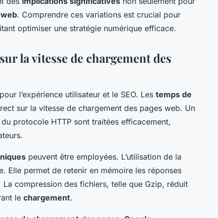
nt des
implications significatives
non seulement pour
é web
. Comprendre ces variations est crucial pour
tant optimiser une stratégie numérique efficace.
ur la vitesse de chargement des
pour l’expérience utilisateur et le SEO. Les
temps de
rect sur la vitesse de chargement des pages web. Un
s du protocole HTTP sont traitées efficacement,
ateurs.
hniques
peuvent être employées. L’utilisation de la
. Elle permet de retenir en mémoire les réponses
. La compression des fichiers, telle que Gzip, réduit
rant le
chargement
.