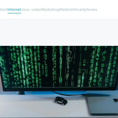
 tech
Internet
Jeux-video
Marketing
Matériel
Smartphones