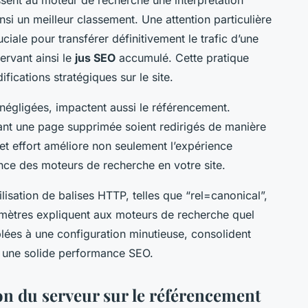
nsi un meilleur classement. Une attention particulière
uciale pour transférer définitivement le trafic d’une
ervant ainsi le
jus SEO
accumulé. Cette pratique
fications stratégiques sur le site.
négligées, impactent aussi le référencement.
ant une page supprimée soient redirigés de manière
Cet effort améliore non seulement l’expérience
iance des moteurs de recherche en votre site.
utilisation de balises HTTP, telles que “rel=canonical”,
mètres expliquent aux moteurs de recherche quel
plées à une configuration minutieuse, consolident
nsi une solide performance SEO.
on du serveur sur le référencement