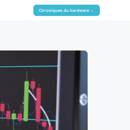
Chroniques du hardware →