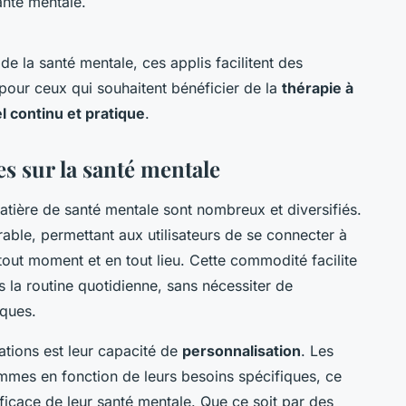
nté mentale.
de la santé mentale, ces applis facilitent des
s pour ceux qui souhaitent bénéficier de la
thérapie à
l continu et pratique
.
s sur la santé mentale
tière de santé mentale sont nombreux et diversifiés.
ble, permettant aux utilisateurs de se connecter à
tout moment et en tout lieu. Cette commodité facilite
s la routine quotidienne, sans nécessiter de
iques.
tions est leur capacité de
personnalisation
. Les
ammes en fonction de leurs besoins spécifiques, ce
fficace de leur santé mentale. Que ce soit par des