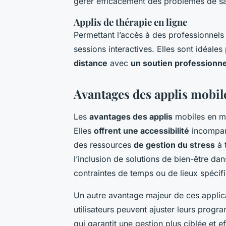
gérer efficacement des problèmes de sa
Applis de thérapie en ligne
Permettant l’accès à des professionnels 
sessions interactives. Elles sont idéale
distance
avec
un soutien professionne
Avantages des applis mobile
Les
avantages des applis
mobiles en ma
Elles
offrent une accessibilité
incompara
des ressources
de gestion du stress
à 
l’inclusion de solutions de bien-être dan
contraintes de temps ou de lieux spécif
Un autre avantage majeur de ces applica
utilisateurs peuvent ajuster leurs progr
qui garantit une gestion plus ciblée et e