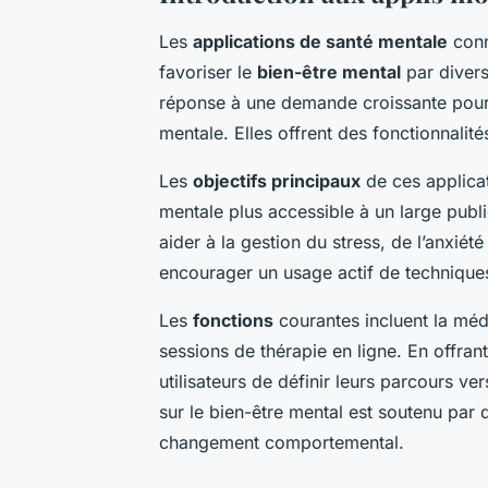
Les
applications de santé mentale
conn
favoriser le
bien-être mental
par divers
réponse à une demande croissante pour 
mentale. Elles offrent des fonctionnalit
Les
objectifs principaux
de ces applicat
mentale plus accessible à un large publi
aider à la gestion du stress, de l’anxiét
encourager un usage actif de techniques
Les
fonctions
courantes incluent la méd
sessions de thérapie en ligne. En offran
utilisateurs de définir leurs parcours v
sur le bien-être mental est soutenu par 
changement comportemental.