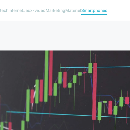
 tech
Internet
Jeux-video
Marketing
Matériel
Smartphones