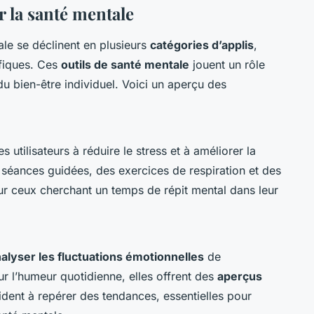
r la santé mentale
le se déclinent en plusieurs
catégories d’applis
,
fiques. Ces
outils de santé mentale
jouent un rôle
 du bien-être individuel. Voici un aperçu des
s utilisateurs à réduire le stress et à améliorer la
s séances guidées, des exercices de respiration et des
our ceux cherchant un temps de répit mental dans leur
nalyser les fluctuations émotionnelles
de
sur l’humeur quotidienne, elles offrent des
aperçus
ident à repérer des tendances, essentielles pour