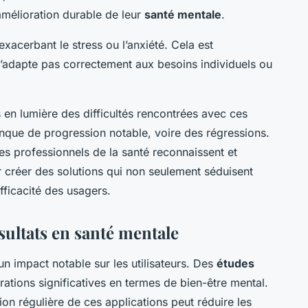
amélioration durable de leur
santé mentale
.
exacerbant le stress ou l’anxiété. Cela est
e s’adapte pas correctement aux besoins individuels ou
 en lumière des difficultés rencontrées avec ces
nque de progression notable, voire des régressions.
les professionnels de la santé reconnaissent et
r créer des solutions qui non seulement séduisent
efficacité des usagers.
ésultats en santé mentale
un impact notable sur les utilisateurs. Des
études
rations significatives en termes de bien-être mental.
ion régulière de ces applications peut réduire les