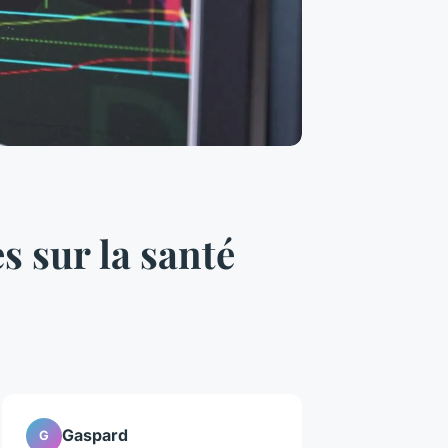
s sur la santé
Gaspard
G