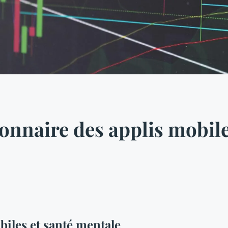
onnaire des applis mobile
biles et santé mentale