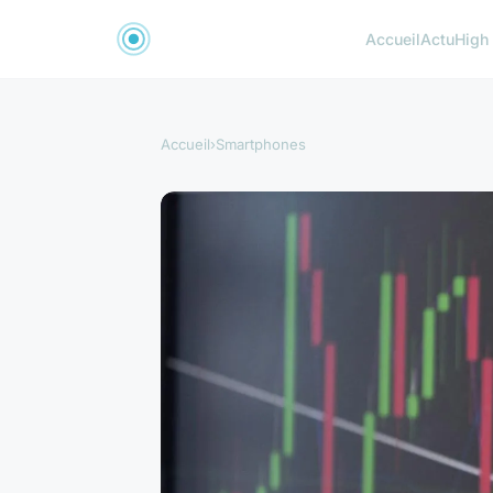
Accueil
Actu
High
Accueil
›
Smartphones