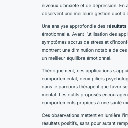
niveaux d’anxiété et de dépression. En ay
observent une meilleure gestion quotidi
Une analyse approfondie des
résultats
émotionnelle. Avant l’utilisation des ap
symptômes accrus de stress et d’inconf
montrent une diminution notable de ces 
un meilleur équilibre émotionnel.
Théoriquement, ces applications s’appui
comportemental, deux piliers psycholog
dans le parcours thérapeutique favoris
mental. Les outils proposés encouragent
comportements propices à une santé me
Ces observations mettent en lumière l’i
résultats positifs, sans pour autant remp