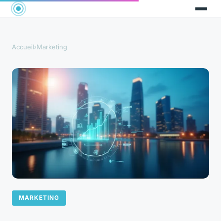
Accueil
›
Marketing
MARKETING