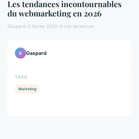
Les tendances incontournables
du webmarketing en 2026
Gaspard
•
3 février 2026
•
8 min de lecture
Gaspard
G
TAGS
Marketing